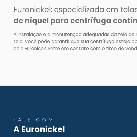
Euronickel: especializada em tela
de níquel para centrífuga contí
A instalação e a manutenção adequadas da tela de níq
tela. Você pode garantir que sua centrífuga esteja 
pela Euronicek. Entre em contato com o time de venda
FALE COM
A Euronickel