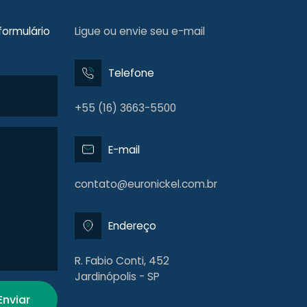
formulário
Ligue ou envie seu e-mail
Telefone
+55 (16) 3663-5500
E-mail
contato@euronickel.com.br
Endereço
R. Fabio Conti, 452
Jardinópolis - SP