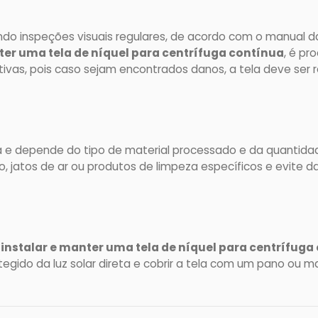
ando inspeções visuais regulares, de acordo com o manual d
ter uma tela de níquel para centrífuga contínua
, é pr
ivas, pois caso sejam encontrados danos, a tela deve ser r
 e depende do tipo de material processado e da quantida
jatos de ar ou produtos de limpeza específicos e evite dan
instalar e manter uma tela de níquel para centrífuga
egido da luz solar direta e cobrir a tela com um pano ou ma