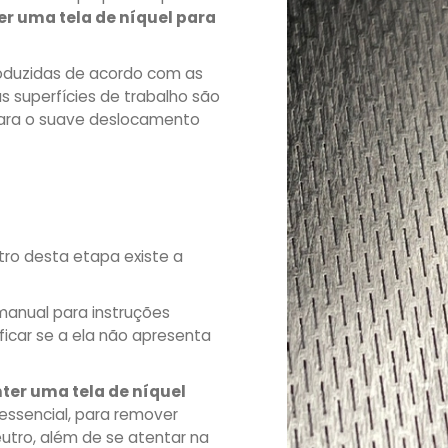
r uma tela de níquel para
roduzidas de acordo com as
s superfícies de trabalho são
 para o suave deslocamento
ntro desta etapa existe a
manual para instruções
ficar se a ela não apresenta
ter uma tela de níquel
 essencial, para remover
tro, além de se atentar na