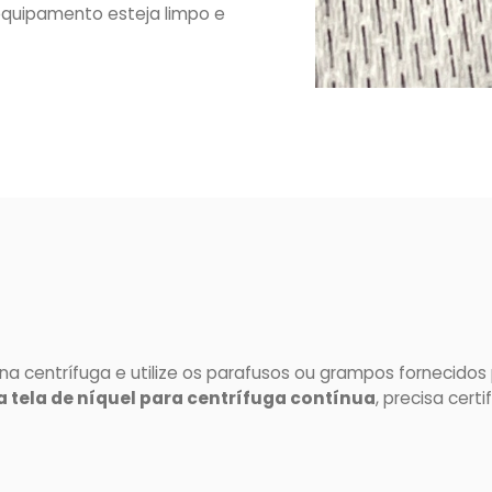
equipamento esteja limpo e
a centrífuga e utilize os parafusos ou grampos fornecidos p
 tela de níquel para centrífuga contínua
, precisa cert