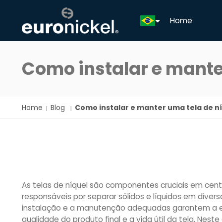
Home
Como instalar e mante
Home
Blog
Como instalar e manter uma tela de n
As telas de níquel são componentes cruciais em cent
responsáveis por separar sólidos e líquidos em diverso
instalação e a manutenção adequadas garantem a efi
qualidade do produto final e a vida útil da tela. Nes