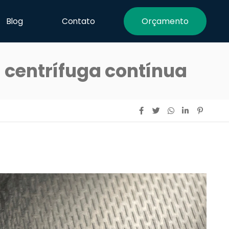
Orçamento
Blog
Contato
 centrífuga contínua