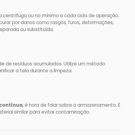
a centrífuga ou no mínimo a cada ciclo de operação.
ocurar por danos como rasgos, furos, deformações,
eparada ou substituída.
de de resíduos acumulados. Utilize um método
ificar a tela durante a limpeza.
 contínua
, é hora de falar sobre o armazenamento. É
terial similar para evitar contaminação.