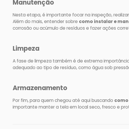
Manutenção
Nesta etapa, é importante focar na inspeção, realiz
Além do mais, entender sobre
como instalar e man
corrosão ou acúmulo de resíduos e fazer ações corret
Limpeza
A fase de limpeza também é de extrema importância
adequado ao tipo de resíduo, como água sob pressão, 
Armazenamento
Por fim, para quem chegou até aqui buscando
como 
importante manter a tela em local seco, fresco e prot