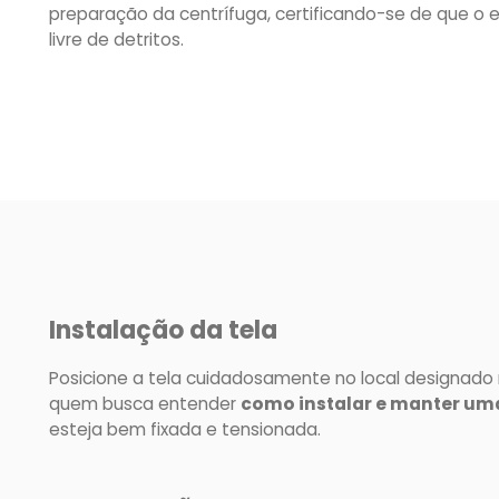
preparação da centrífuga, certificando-se de que o 
livre de detritos.
Instalação da tela
Posicione a tela cuidadosamente no local designado n
quem busca entender
como instalar e manter uma
esteja bem fixada e tensionada.